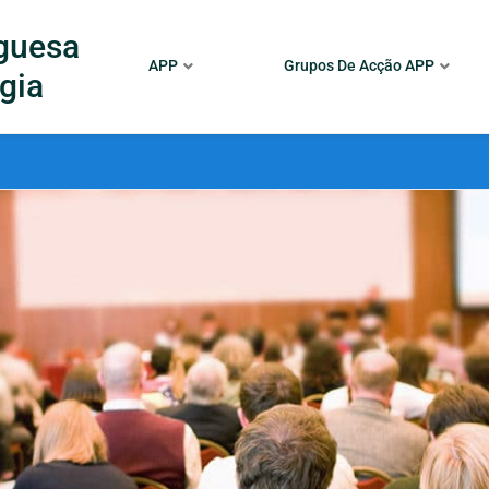
guesa
APP
Grupos De Acção APP
gia