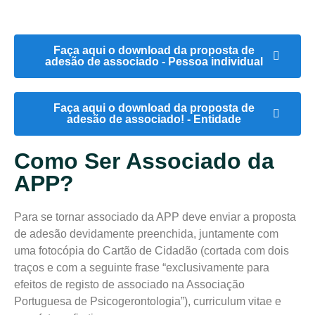
Faça aqui o download da proposta de
adesão de associado - Pessoa individual
Faça aqui o download da proposta de
adesão de associado! - Entidade
Como Ser Associado da
APP?
Para se tornar associado da APP deve enviar a proposta
de adesão devidamente preenchida, juntamente com
uma fotocópia do Cartão de Cidadão (cortada com dois
traços e com a seguinte frase “exclusivamente para
efeitos de registo de associado na Associação
Portuguesa de Psicogerontologia”), curriculum vitae e