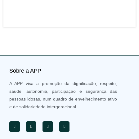
21 J
202
Sobre a APP
A APP visa a promoção da dignificação, respeito,
saúde, autonomia, participação e segurança das
pessoas idosas, num quadro de envelhecimento ativo
e de solidariedade intergeracional.