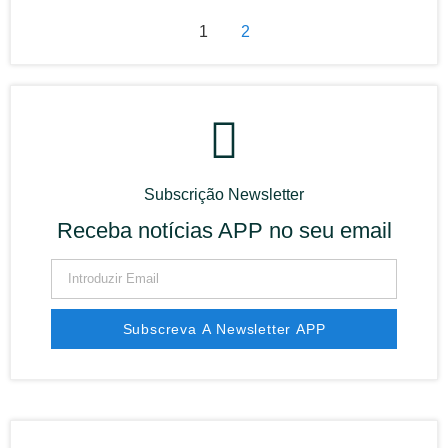
1
2
Subscrição Newsletter
Receba notícias APP no seu email
Subscreva A Newsletter APP
Alternative: