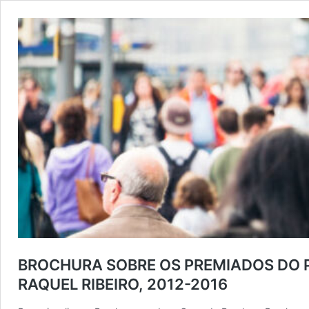
BROCHURA SOBRE OS PREMIADOS DO P
RAQUEL RIBEIRO, 2012-2016