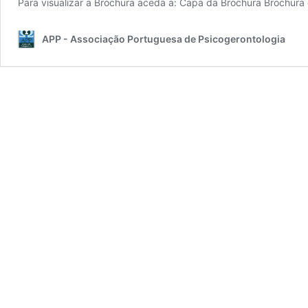
Para visualizar a Brochura aceda a: Capa da Brochura Brochura
APP - Associação Portuguesa de Psicogerontologia