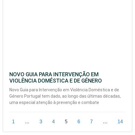
NOVO GUIA PARA INTERVENÇÃO EM
VIOLÊNCIA DOMÉSTICA E DE GÉNERO
Novo Guia para Intervenção em Violência Doméstica e de
Género Portugal tem dado, ao longo das últimas décadas,
uma especial atenção à prevenção e combate
1
…
3
4
5
6
7
…
14