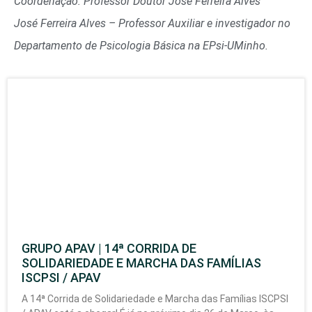
Coordenação: Professor Doutor José Ferreira Alves
José Ferreira Alves – Professor Auxiliar e investigador no
Departamento de Psicologia Básica na EPsi-UMinho.
GRUPO APAV | 14ª CORRIDA DE
SOLIDARIEDADE E MARCHA DAS FAMÍLIAS
ISCPSI / APAV
A 14ª Corrida de Solidariedade e Marcha das Famílias ISCPSI