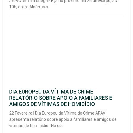
/ APAV está a chegar! É já no próximo dia 26 de Março, às
10h, entre Alcântara
DIA EUROPEU DA VÍTIMA DE CRIME |
RELATÓRIO SOBRE APOIO A FAMILIARES E
AMIGOS DE VÍTIMAS DE HOMICÍDIO
22 Fevereiro | Dia Europeu da Vítima de Crime APAV
apresenta relatório sobre apoio a familiares e amigos de
vítimas de homicídio No dia