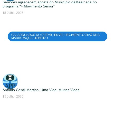
Seniores agradecem aposta do Município daMealhada no
programa “+ Movimento Sénior”
15 Julho, 2026
GALARDOADOS DO PRÉMIO ENVELHECIMENTO ATIVO DRA.
MARIA RAQUEL RIBEIRO
António Gentil Martins: Uma Vida, Muitas Vidas
15 Julho, 2026