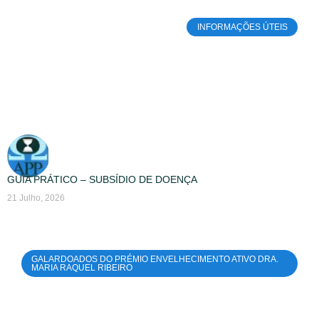
INFORMAÇÕES ÚTEIS
GUIA PRÁTICO – SUBSÍDIO DE DOENÇA
21 Julho, 2026
GALARDOADOS DO PRÉMIO ENVELHECIMENTO ATIVO DRA.
MARIA RAQUEL RIBEIRO