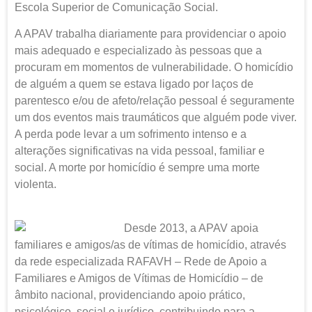
Escola Superior de Comunicação Social.
A APAV trabalha diariamente para providenciar o apoio
mais adequado e especializado às pessoas que a
procuram em momentos de vulnerabilidade. O homicídio
de alguém a quem se estava ligado por laços de
parentesco e/ou de afeto/relação pessoal é seguramente
um dos eventos mais traumáticos que alguém pode viver.
A perda pode levar a um sofrimento intenso e a
alterações significativas na vida pessoal, familiar e
social. A morte por homicídio é sempre uma morte
violenta.
Desde 2013, a APAV apoia
familiares e amigos/as de vítimas de homicídio, através
da rede especializada RAFAVH – Rede de Apoio a
Familiares e Amigos de Vítimas de Homicídio – de
âmbito nacional, providenciando apoio prático,
psicológico, social e jurídico, contribuindo para a