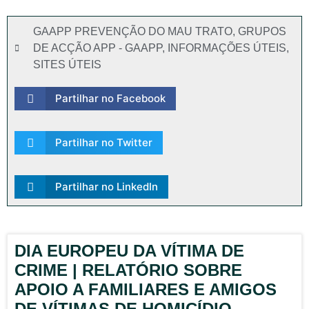
GAAPP PREVENÇÃO DO MAU TRATO
,
GRUPOS
DE ACÇÃO APP - GAAPP
,
INFORMAÇÕES ÚTEIS
,
SITES ÚTEIS
Partilhar no Facebook
Partilhar no Twitter
Partilhar no LinkedIn
DIA EUROPEU DA VÍTIMA DE
CRIME | RELATÓRIO SOBRE
APOIO A FAMILIARES E AMIGOS
DE VÍTIMAS DE HOMICÍDIO