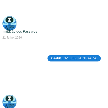
Imitação dos Pássaros
21 Julho, 2026
GAAPP ENVELHECIMENTO ATIVO