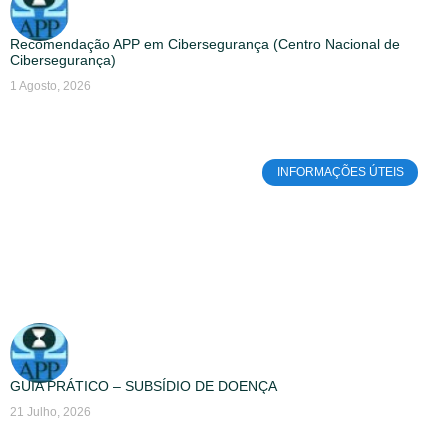
Recomendação APP em Cibersegurança (Centro Nacional de
Cibersegurança)
1 Agosto, 2026
INFORMAÇÕES ÚTEIS
GUIA PRÁTICO – SUBSÍDIO DE DOENÇA
21 Julho, 2026