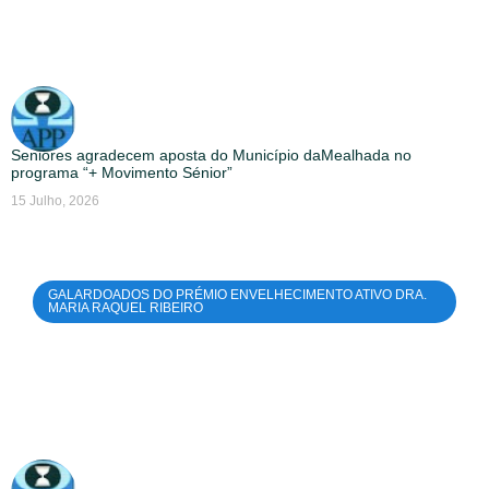
Seniores agradecem aposta do Município daMealhada no
programa “+ Movimento Sénior”
15 Julho, 2026
GALARDOADOS DO PRÉMIO ENVELHECIMENTO ATIVO DRA.
MARIA RAQUEL RIBEIRO