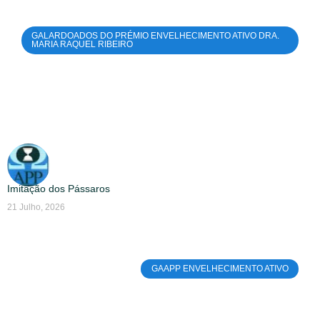
GALARDOADOS DO PRÉMIO ENVELHECIMENTO ATIVO DRA.
MARIA RAQUEL RIBEIRO
Imitação dos Pássaros
21 Julho, 2026
GAAPP ENVELHECIMENTO ATIVO