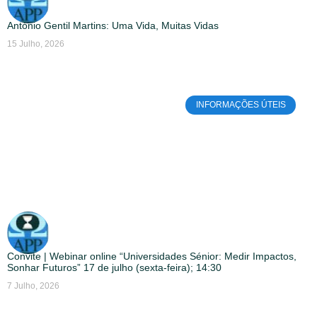
António Gentil Martins: Uma Vida, Muitas Vidas
15 Julho, 2026
INFORMAÇÕES ÚTEIS
Convite | Webinar online “Universidades Sénior: Medir Impactos,
Sonhar Futuros” 17 de julho (sexta-feira); 14:30
7 Julho, 2026