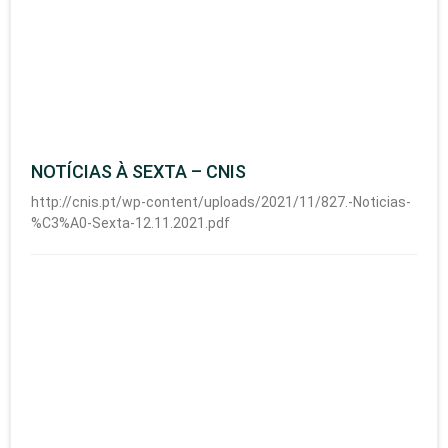
NOTÍCIAS À SEXTA – CNIS
http://cnis.pt/wp-content/uploads/2021/11/827.-Noticias-
%C3%A0-Sexta-12.11.2021.pdf