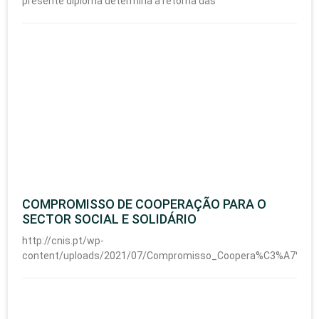
presente diploma determina a retoma das
COMPROMISSO DE COOPERAÇÃO PARA O
SECTOR SOCIAL E SOLIDÁRIO
http://cnis.pt/wp-
content/uploads/2021/07/Compromisso_Coopera%C3%A7%C3