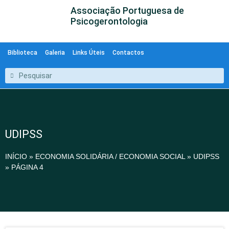
Associação Portuguesa de
Psicogerontologia
Biblioteca
Galeria
Links Úteis
Contactos
UDIPSS
INÍCIO
»
ECONOMIA SOLIDÁRIA / ECONOMIA SOCIAL
»
UDIPSS
»
PÁGINA 4