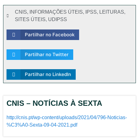
CNIS
,
INFORMAÇÕES ÚTEIS
,
IPSS
,
LEITURAS
,
SITES ÚTEIS
,
UDIPSS
Partilhar no Facebook
Partilhar no Twitter
Partilhar no LinkedIn
CNIS – NOTÍCIAS À SEXTA
http://cnis.pt/wp-content/uploads/2021/04/796-Noticias-
%C3%A0-Sexta-09-04-2021.pdf