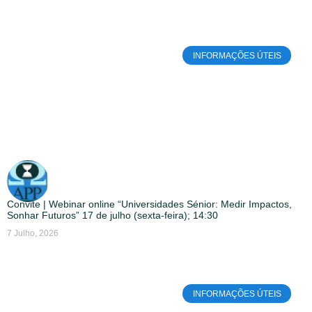
INFORMAÇÕES ÚTEIS
Convite | Webinar online “Universidades Sénior: Medir Impactos,
Sonhar Futuros” 17 de julho (sexta-feira); 14:30
7 Julho, 2026
INFORMAÇÕES ÚTEIS