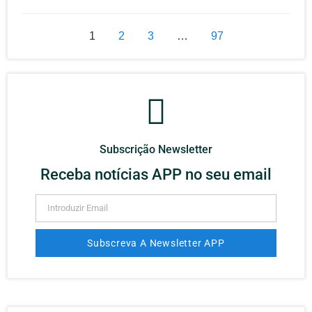
1
2
3
…
97
Subscrição Newsletter
Receba notícias APP no seu email
Subscreva A Newsletter APP
Alternative: