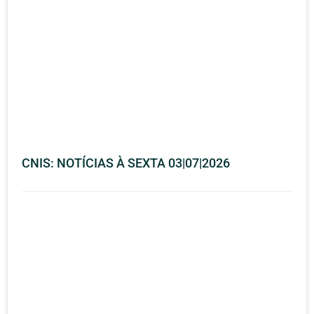
CNIS: NOTÍCIAS À SEXTA 03|07|2026