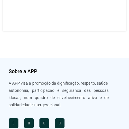
mais
21 J
202
Sobre a APP
A APP visa a promoção da dignificação, respeito, saúde,
autonomia, participação e segurança das pessoas
idosas, num quadro de envelhecimento ativo e de
solidariedade intergeracional.