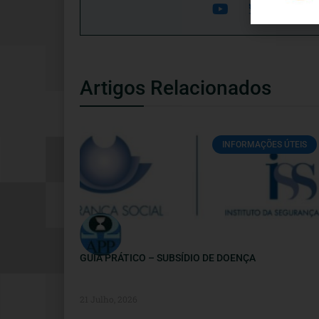
Artigos Relacionados
INFORMAÇÕES ÚTEIS
GUIA PRÁTICO – SUBSÍDIO DE DOENÇA
21 Julho, 2026