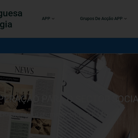
guesa
APP
Grupos De Acção APP
gia
ERAÇÃO PARA O SECTOR SOCIAL
RAÇÃO PARA O SECTOR SOCIAL E SOLIDÁRIO