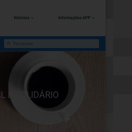
Notícias
Informações APP
 E SOLIDÁRIO