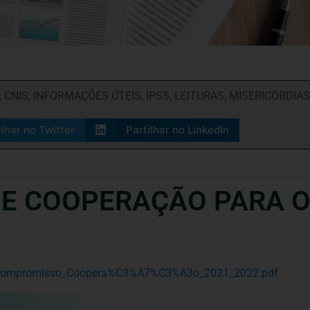
,
CNIS
,
INFORMAÇÕES ÚTEIS
,
IPSS
,
LEITURAS
,
MISERICÓRDIAS
ilhar no Twitter
Partilhar no LinkedIn
E COOPERAÇÃO PARA O
07/Compromisso_Coopera%C3%A7%C3%A3o_2021_2022.pdf