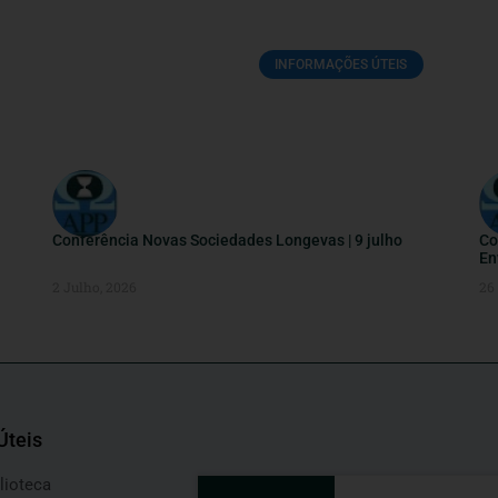
INFORMAÇÕES ÚTEIS
Conferência Novas Sociedades Longevas | 9 julho
Co
En
2 Julho, 2026
26
Úteis
lioteca