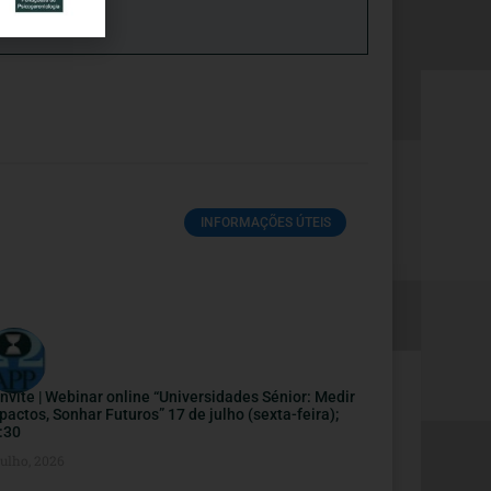
INFORMAÇÕES ÚTEIS
nvite | Webinar online “Universidades Sénior: Medir
pactos, Sonhar Futuros” 17 de julho (sexta-feira);
:30
Julho, 2026