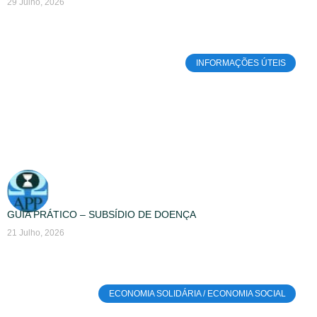
29 Julho, 2026
INFORMAÇÕES ÚTEIS
GUIA PRÁTICO – SUBSÍDIO DE DOENÇA
21 Julho, 2026
ECONOMIA SOLIDÁRIA / ECONOMIA SOCIAL