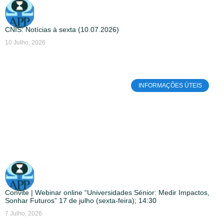
CNIS: Notícias à sexta (10.07.2026)
10 Julho, 2026
INFORMAÇÕES ÚTEIS
Convite | Webinar online “Universidades Sénior: Medir Impactos,
Sonhar Futuros” 17 de julho (sexta-feira); 14:30
7 Julho, 2026