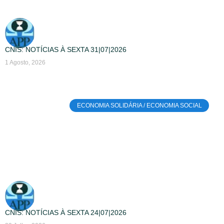
CNIS: NOTÍCIAS À SEXTA 31|07|2026
1 Agosto, 2026
ECONOMIA SOLIDÁRIA / ECONOMIA SOCIAL
CNIS: NOTÍCIAS À SEXTA 24|07|2026