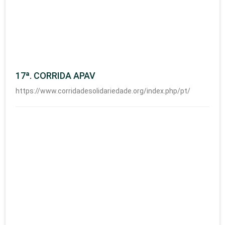
17ª. CORRIDA APAV
https://www.corridadesolidariedade.org/index.php/pt/