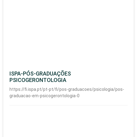
ISPA-PÓS-GRADUAÇÕES
PSICOGERONTOLOGIA
https://fi.ispa.pt/pt-pt/fi/pos-graduacoes/psicologia/pos-
graduacao-em-psicogerontologia-0