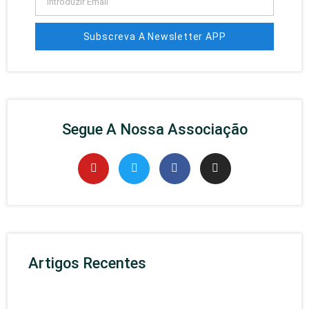
Subscreva A Newsletter APP
Segue A Nossa Associação
Artigos Recentes
Rec
APP