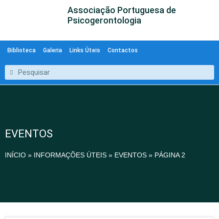
Associação Portuguesa de
Psicogerontologia
Biblioteca
Galeria
Links Úteis
Contactos
EVENTOS
INÍCIO
»
INFORMAÇÕES ÚTEIS
»
EVENTOS
»
PÁGINA 2