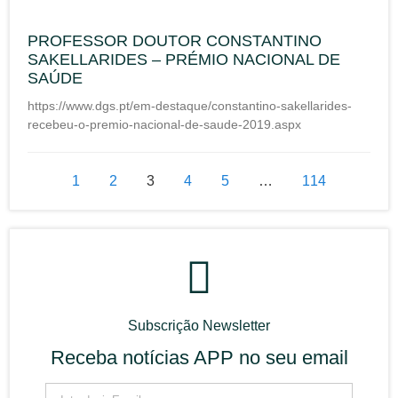
PROFESSOR DOUTOR CONSTANTINO
SAKELLARIDES – PRÉMIO NACIONAL DE
SAÚDE
https://www.dgs.pt/em-destaque/constantino-sakellarides-
recebeu-o-premio-nacional-de-saude-2019.aspx
1
2
3
4
5
…
114
Subscrição Newsletter
Receba notícias APP no seu email