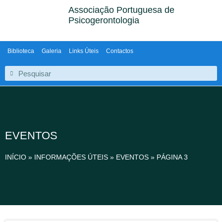
Associação Portuguesa de
Psicogerontologia
Biblioteca
Galeria
Links Úteis
Contactos
EVENTOS
INÍCIO
»
INFORMAÇÕES ÚTEIS
»
EVENTOS
»
PÁGINA 3