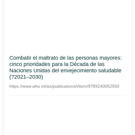
Combatir el maltrato de las personas mayores:
cinco prioridades para la Década de las
Naciones Unidas del envejecimiento saludable
(?2021–2030)
https://www.who.int/es/publications/i/item/9789240052550