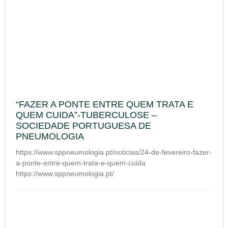
“FAZER A PONTE ENTRE QUEM TRATA E
QUEM CUIDA”-TUBERCULOSE –
SOCIEDADE PORTUGUESA DE
PNEUMOLOGIA
https://www.sppneumologia.pt/noticias/24-de-fevereiro-fazer-
a-ponte-entre-quem-trata-e-quem-cuida
https://www.sppneumologia.pt/