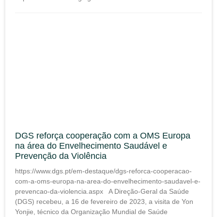
DGS reforça cooperação com a OMS Europa
na área do Envelhecimento Saudável e
Prevenção da Violência
https://www.dgs.pt/em-destaque/dgs-reforca-cooperacao-
com-a-oms-europa-na-area-do-envelhecimento-saudavel-e-
prevencao-da-violencia.aspx A Direção-Geral da Saúde
(DGS) recebeu, a 16 de fevereiro de 2023, a visita de Yon
Yonjie, técnico da Organização Mundial de Saúde