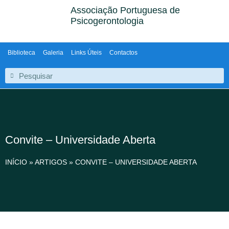
Associação Portuguesa de
Psicogerontologia
Biblioteca
Galeria
Links Úteis
Contactos
Convite – Universidade Aberta
INÍCIO
»
ARTIGOS
»
CONVITE – UNIVERSIDADE ABERTA