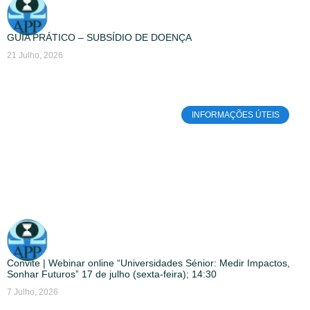
GUIA PRÁTICO – SUBSÍDIO DE DOENÇA
21 Julho, 2026
INFORMAÇÕES ÚTEIS
Convite | Webinar online “Universidades Sénior: Medir Impactos,
Sonhar Futuros” 17 de julho (sexta-feira); 14:30
7 Julho, 2026