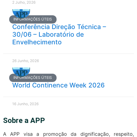
2 Julho, 2026
INFORMAÇÕES ÚTEIS
Conferência Direção Técnica –
30/06 – Laboratório de
Envelhecimento
26 Junho, 2026
INFORMAÇÕES ÚTEIS
World Continence Week 2026
16 Junho, 2026
Sobre a APP
A APP visa a promoção da dignificação, respeito,