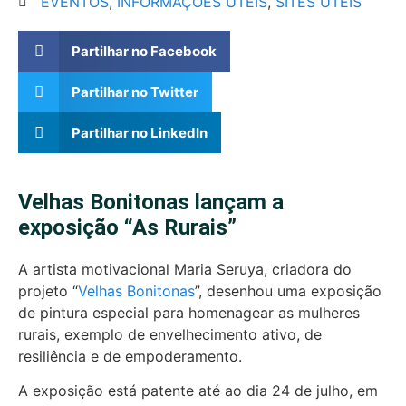
EVENTOS
,
INFORMAÇÕES ÚTEIS
,
SITES ÚTEIS
Partilhar no Facebook
Partilhar no Twitter
Partilhar no LinkedIn
Velhas Bonitonas lançam a
exposição “As Rurais”
A artista motivacional Maria Seruya, criadora do
projeto “
Velhas Bonitonas
”, desenhou uma exposição
de pintura especial para homenagear as mulheres
rurais, exemplo de envelhecimento ativo, de
resiliência e de empoderamento.
A exposição está patente até ao dia 24 de julho, em