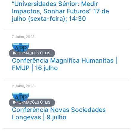
“Universidades Sénior: Medir
Impactos, Sonhar Futuros” 17 de
julho (sexta-feira); 14:30
7 Julho, 2026
INFORMAÇÕES ÚTEIS
Conferência Magnifica Humanitas |
FMUP | 16 julho
2 Julho, 2026
INFORMAÇÕES ÚTEIS
Conferência Novas Sociedades
Longevas | 9 julho