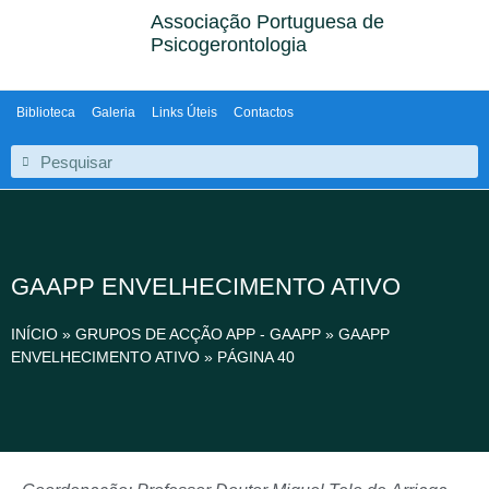
Associação Portuguesa de
Psicogerontologia
Biblioteca
Galeria
Links Úteis
Contactos
GAAPP ENVELHECIMENTO ATIVO
INÍCIO
»
GRUPOS DE ACÇÃO APP - GAAPP
»
GAAPP
ENVELHECIMENTO ATIVO
»
PÁGINA 40