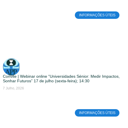
INFORMAÇÕES ÚTEIS
Convite | Webinar online “Universidades Sénior: Medir Impactos,
Sonhar Futuros” 17 de julho (sexta-feira); 14:30
7 Julho, 2026
INFORMAÇÕES ÚTEIS