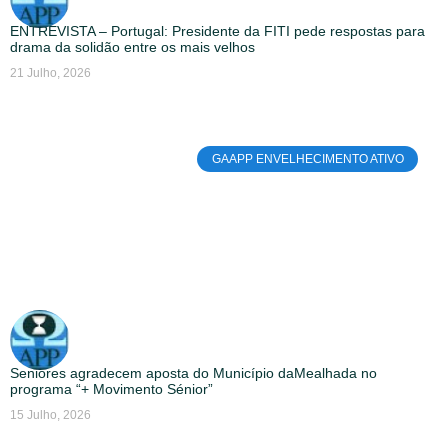
ENTREVISTA – Portugal: Presidente da FITI pede respostas para
drama da solidão entre os mais velhos
21 Julho, 2026
GAAPP ENVELHECIMENTO ATIVO
Seniores agradecem aposta do Município daMealhada no
programa “+ Movimento Sénior”
15 Julho, 2026