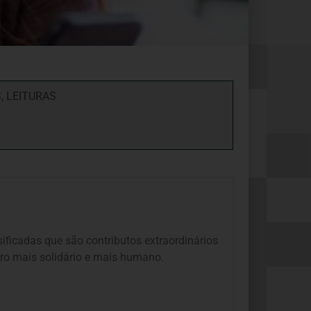
S
,
LEITURAS
ificadas que são contributos extraordinários
uro mais solidário e mais humano.