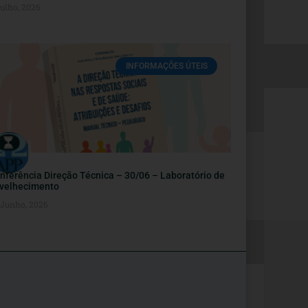
Julho, 2026
INFORMAÇÕES ÚTEIS
nferência Direção Técnica – 30/06 – Laboratório de
velhecimento
 Junho, 2026