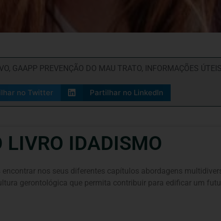
VO
,
GAAPP PREVENÇÃO DO MAU TRATO
,
INFORMAÇÕES ÚTEI
ilhar no Twitter
Partilhar no LinkedIn
 LIVRO IDADISMO
encontrar nos seus diferentes capítulos abordagens multidivers
ltura gerontológica que permita contribuir para edificar um fut