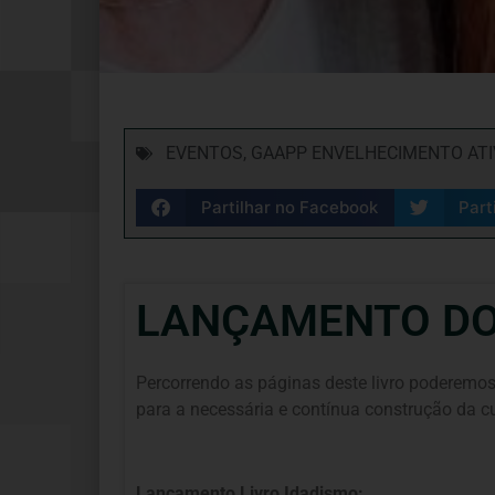
EVENTOS
,
GAAPP ENVELHECIMENTO ATI
Partilhar no Facebook
Part
LANÇAMENTO DO
Percorrendo as páginas deste livro poderemos 
para a necessária e contínua construção da cu
Lançamento Livro Idadismo: