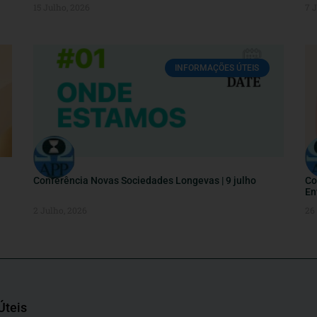
15 Julho, 2026
7 
INFORMAÇÕES ÚTEIS
Conferência Novas Sociedades Longevas | 9 julho
Co
En
2 Julho, 2026
26
Úteis