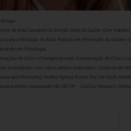
 Arriaga
Estilos de Vida Saudável na Direção-Geral da Saúde. Com trabalho
rios para a Definição de Boas Práticas em Promoção da Saúde e 
utorando em Psicologia.
Situações de Crise e Emergência e em Comunicação de Crise e C
 investigador com vários artigos publicados. Colabora em difer
ases and Promoting Healthy Ageing Across the Life Cycle, Health 
 ainda membro colaborador do CRC-W – Católica Research Centre 