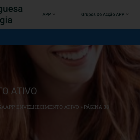
guesa
APP
Grupos De Acção APP
gia
O ATIVO
GAAPP ENVELHECIMENTO ATIVO
»
PÁGINA 38