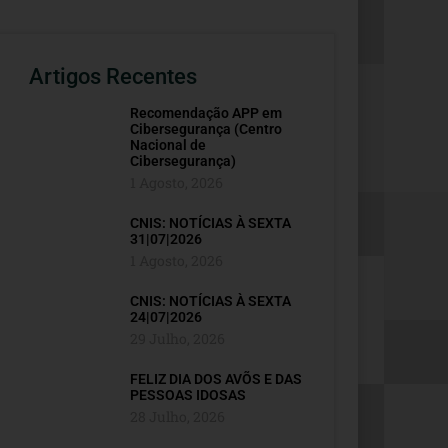
Artigos Recentes
Recomendação APP em
Cibersegurança (Centro
Nacional de
Cibersegurança)
1 Agosto, 2026
CNIS: NOTÍCIAS À SEXTA
31|07|2026
1 Agosto, 2026
CNIS: NOTÍCIAS À SEXTA
24|07|2026
29 Julho, 2026
FELIZ DIA DOS AVÕS E DAS
PESSOAS IDOSAS
28 Julho, 2026