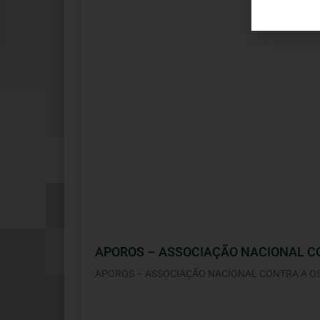
APOROS – ASSOCIAÇÃO NACIONAL C
APOROS – ASSOCIAÇÃO NACIONAL CONTRA A 