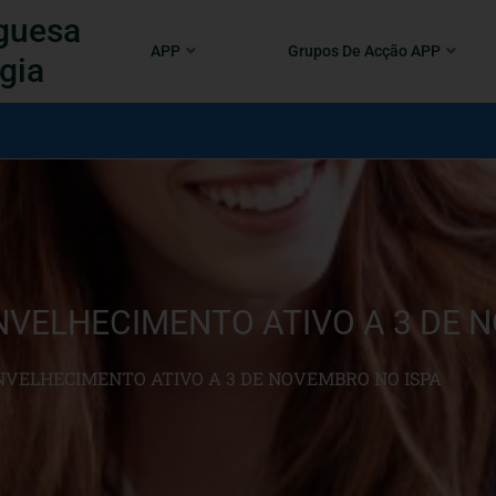
guesa
APP
Grupos De Acção APP
gia
VELHECIMENTO ATIVO A 3 DE 
NVELHECIMENTO ATIVO A 3 DE NOVEMBRO NO ISPA