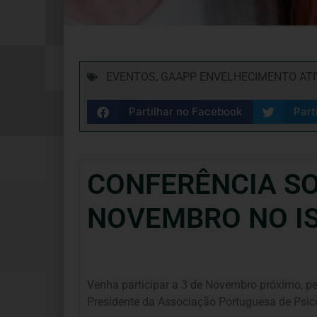
EVENTOS
,
GAAPP ENVELHECIMENTO ATI
Partilhar no Facebook
Part
CONFERÊNCIA SO
NOVEMBRO NO I
Venha participar a 3 de Novembro próximo, 
Presidente da Associação Portuguesa de Psicog