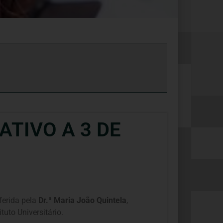
TIVO A 3 DE
ferida pela
Dr.ª Maria João Quintela
,
uto Universitário.