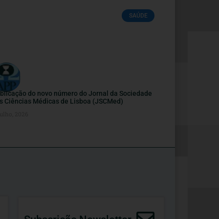
SAÚDE
blicação do novo número do Jornal da Sociedade
s Ciências Médicas de Lisboa (JSCMed)
ulho, 2026