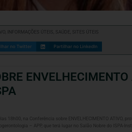
VO
,
INFORMAÇÕES ÚTEIS
,
SAÚDE
,
SITES ÚTEIS
ilhar no Twitter
Partilhar no LinkedIn
BRE ENVELHECIMENTO A
SPA
pelas 18h00, na Conferência sobre ENVELHECIMENTO ATIVO, pro
erontologia – APP, que terá lugar no Salão Nobre do ISPA-Instit