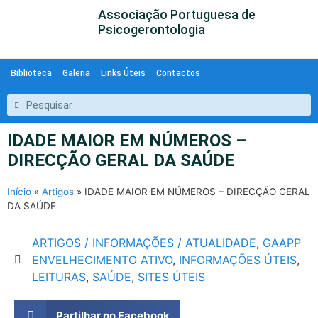
Associação Portuguesa de
Psicogerontologia
Biblioteca
Galeria
Links Úteis
Contactos
IDADE MAIOR EM NÚMEROS –
DIRECÇÃO GERAL DA SAÚDE
Início
»
Artigos
»
IDADE MAIOR EM NÚMEROS – DIRECÇÃO GERAL
DA SAÚDE
ARTIGOS / INFORMAÇÕES / ATUALIDADE
,
GAAPP
ENVELHECIMENTO ATIVO
,
INFORMAÇÕES ÚTEIS
,
LEITURAS
,
SAÚDE
,
SITES ÚTEIS
Partilhar no Facebook