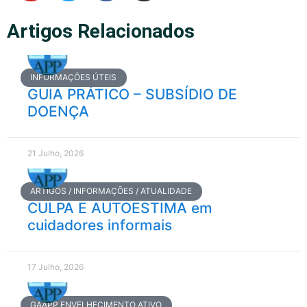
Artigos Relacionados
INFORMAÇÕES ÚTEIS
GUIA PRÁTICO – SUBSÍDIO DE
DOENÇA
21 Julho, 2026
ARTIGOS / INFORMAÇÕES / ATUALIDADE
CULPA E AUTOESTIMA em
cuidadores informais
17 Julho, 2026
GAAPP ENVELHECIMENTO ATIVO