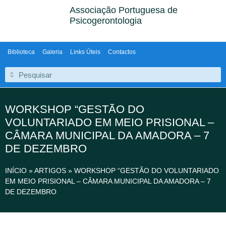
Associação Portuguesa de
Psicogerontologia
Biblioteca
Galeria
Links Úteis
Contactos
WORKSHOP “GESTÃO DO
VOLUNTARIADO EM MEIO PRISIONAL –
CÂMARA MUNICIPAL DA AMADORA – 7
DE DEZEMBRO
INÍCIO
»
ARTIGOS
»
WORKSHOP “GESTÃO DO VOLUNTARIADO
EM MEIO PRISIONAL – CÂMARA MUNICIPAL DA AMADORA – 7
DE DEZEMBRO