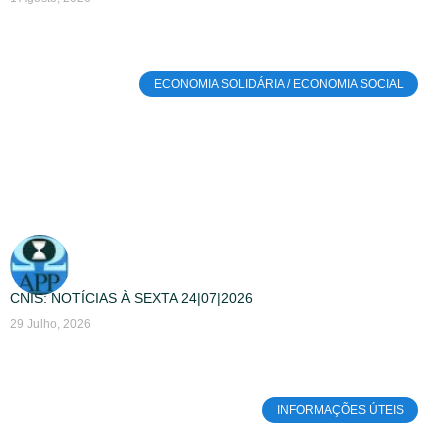
ECONOMIA SOLIDÁRIA / ECONOMIA SOCIAL
CNIS: NOTÍCIAS À SEXTA 24|07|2026
29 Julho, 2026
INFORMAÇÕES ÚTEIS