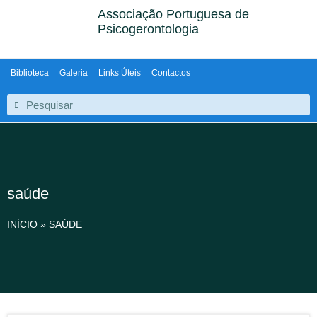
Associação Portuguesa de
Psicogerontologia
Biblioteca
Galeria
Links Úteis
Contactos
saúde
INÍCIO
»
SAÚDE