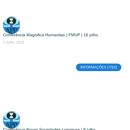
Conferência Magnifica Humanitas | FMUP | 16 julho
2 Julho, 2026
INFORMAÇÕES ÚTEIS
Conferência Novas Sociedades Longevas | 9 julho