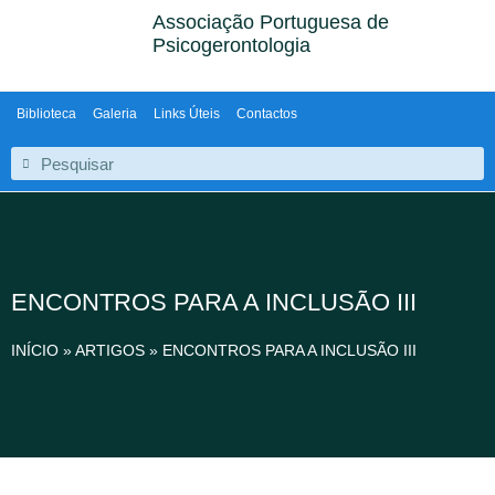
Associação Portuguesa de
Psicogerontologia
Biblioteca
Galeria
Links Úteis
Contactos
ENCONTROS PARA A INCLUSÃO III
INÍCIO
»
ARTIGOS
»
ENCONTROS PARA A INCLUSÃO III