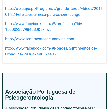
http://sic.sapo.pt/Programas/
grande_tarde/videos/2015-
01-
22-Refeicoes-a-mesa-para-os-
sem-abrigo
http://www.facebook.com/#!/
profile.php?id=
100002337984580&sk=wall
http://www.
sentimentosdeumavida.com
http://www.facebook.com/#!/
pages/Sentimentos-de-
Uma-Vida/
293649490694612
Associação Portuguesa de
Psicogerontologia
A Associação Portuguesa de Psicogerontologia-APP,