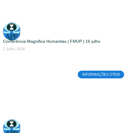
Conferência Magnifica Humanitas | FMUP | 16 julho
2 Julho, 2026
INFORMAÇÕES ÚTEIS