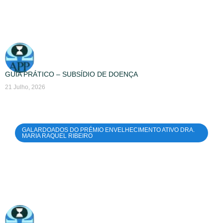
GUIA PRÁTICO – SUBSÍDIO DE DOENÇA
21 Julho, 2026
GALARDOADOS DO PRÉMIO ENVELHECIMENTO ATIVO DRA.
MARIA RAQUEL RIBEIRO