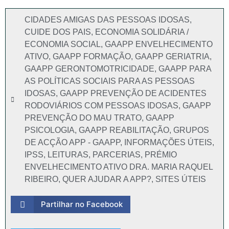
CIDADES AMIGAS DAS PESSOAS IDOSAS
,
CUIDE DOS PAIS
,
ECONOMIA SOLIDÁRIA /
ECONOMIA SOCIAL
,
GAAPP ENVELHECIMENTO
ATIVO
,
GAAPP FORMAÇÃO
,
GAAPP GERIATRIA
,
GAAPP GERONTOMOTRICIDADE
,
GAAPP PARA
AS POLÍTICAS SOCIAIS PARA AS PESSOAS
IDOSAS
,
GAAPP PREVENÇÃO DE ACIDENTES
RODOVIÁRIOS COM PESSOAS IDOSAS
,
GAAPP
PREVENÇÃO DO MAU TRATO
,
GAAPP
PSICOLOGIA
,
GAAPP REABILITAÇÃO
,
GRUPOS
DE ACÇÃO APP - GAAPP
,
INFORMAÇÕES ÚTEIS
,
IPSS
,
LEITURAS
,
PARCERIAS
,
PRÉMIO
ENVELHECIMENTO ATIVO DRA. MARIA RAQUEL
RIBEIRO
,
QUER AJUDAR A APP?
,
SITES ÚTEIS
Partilhar no Facebook