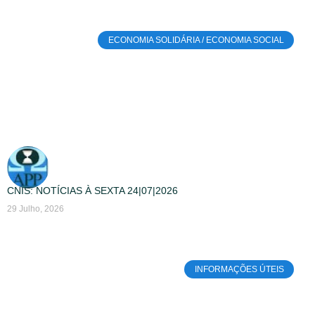
ECONOMIA SOLIDÁRIA / ECONOMIA SOCIAL
CNIS: NOTÍCIAS À SEXTA 24|07|2026
29 Julho, 2026
INFORMAÇÕES ÚTEIS