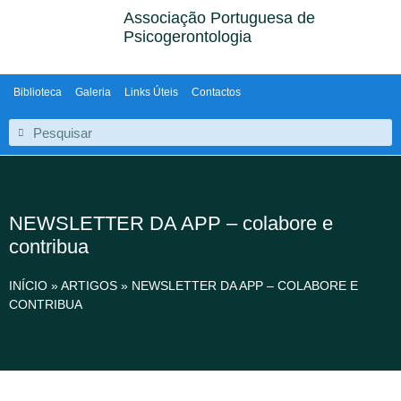
Associação Portuguesa de
Psicogerontologia
Biblioteca
Galeria
Links Úteis
Contactos
NEWSLETTER DA APP – colabore e
contribua
INÍCIO
»
ARTIGOS
»
NEWSLETTER DA APP – COLABORE E
CONTRIBUA