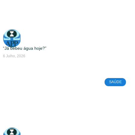
“Já bebeu água hoje?”
6 Julho, 2026
SAÚDE