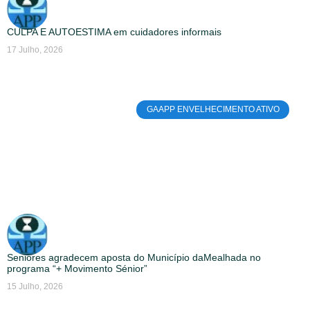
CULPA E AUTOESTIMA em cuidadores informais
17 Julho, 2026
GAAPP ENVELHECIMENTO ATIVO
Seniores agradecem aposta do Município daMealhada no
programa “+ Movimento Sénior”
15 Julho, 2026