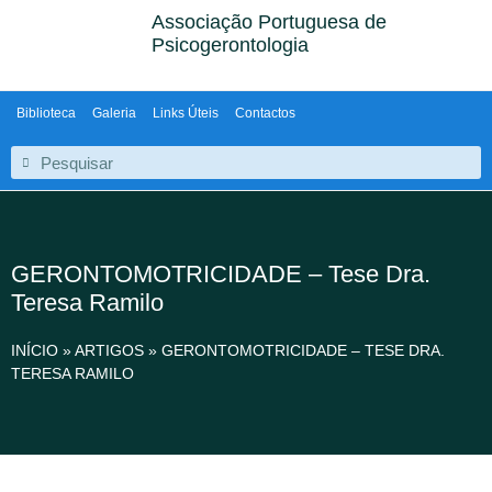
Associação Portuguesa de
Psicogerontologia
Biblioteca
Galeria
Links Úteis
Contactos
GERONTOMOTRICIDADE – Tese Dra.
Teresa Ramilo
INÍCIO
»
ARTIGOS
»
GERONTOMOTRICIDADE – TESE DRA.
TERESA RAMILO