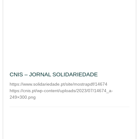
CNIS – JORNAL SOLIDARIEDADE
https://www.solidariedade.pt/site/mostrapdf/14674
https://cnis.pt/wp-content/uploads/2023/07/14674_a-
249×300.png