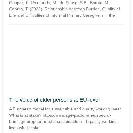
Gaspar, T.; Raimundo, M.; de Sousa, S.B.; Barata, M.;
Cabrita, T. (2023). Relationship between Burden, Quality of
Life and Difficulties of Informal Primary Caregivers in the
The voice of older persons at EU level
A European model for sustainable and quality working lives:
What is at stake? https://www.age-platform.eu/special-
briefing/european-model-sustainable-and-quality-working-
lives-what-stake