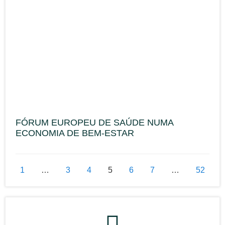
FÓRUM EUROPEU DE SAÚDE NUMA
ECONOMIA DE BEM-ESTAR
1
…
3
4
5
6
7
…
52