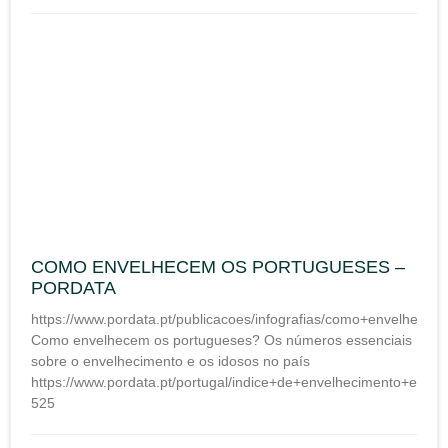
COMO ENVELHECEM OS PORTUGUESES –
PORDATA
https://www.pordata.pt/publicacoes/infografias/como+envelhec
Como envelhecem os portugueses? Os números essenciais
sobre o envelhecimento e os idosos no país
https://www.pordata.pt/portugal/indice+de+envelhecimento+e+o
525