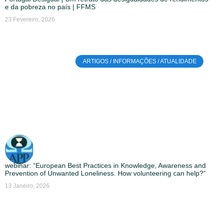
e da pobreza no país | FFMS
23 Fevereiro, 2026
ARTIGOS / INFORMAÇÕES / ATUALIDADE
webinar: “European Best Practices in Knowledge, Awareness and
Prevention of Unwanted Loneliness. How volunteering can help?”
13 Janeiro, 2026