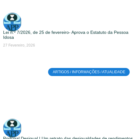
Lei n.º 7/2026, de 25 de fevereiro- Aprova o Estatuto da Pessoa
Idosa
27 Fevereiro, 2026
ARTIGOS / INFORMAÇÕES / ATUALIDADE
Portugal Desigual | Um retrato das desigualdades de rendimentos