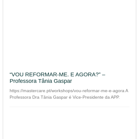
“VOU REFORMAR-ME. E AGORA?” –
Professora Tânia Gaspar
https://mastercare.pt/workshops/vou-reformar-me-e-agora A
Professora Dra Tânia Gaspar é Vice-Presidente da APP.