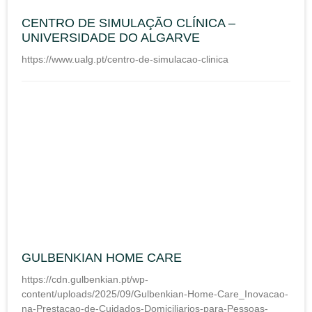
CENTRO DE SIMULAÇÃO CLÍNICA –
UNIVERSIDADE DO ALGARVE
https://www.ualg.pt/centro-de-simulacao-clinica
GULBENKIAN HOME CARE
https://cdn.gulbenkian.pt/wp-
content/uploads/2025/09/Gulbenkian-Home-Care_Inovacao-
na-Prestacao-de-Cuidados-Domiciliarios-para-Pessoas-