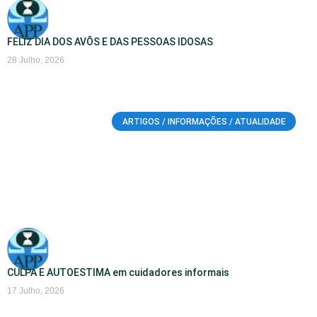
FELIZ DIA DOS AVÕS E DAS PESSOAS IDOSAS
28 Julho, 2026
ARTIGOS / INFORMAÇÕES / ATUALIDADE
CULPA E AUTOESTIMA em cuidadores informais
17 Julho, 2026