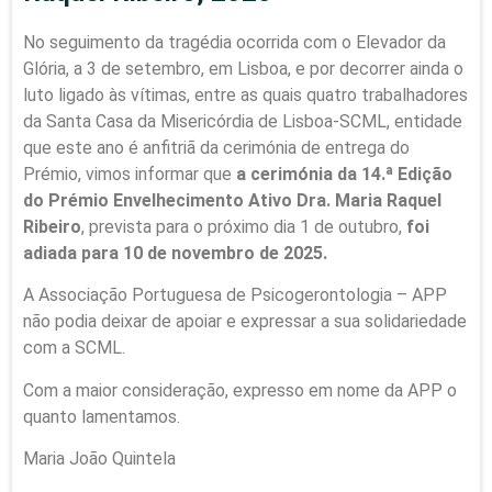
No seguimento da tragédia ocorrida com o Elevador da
Glória, a 3 de setembro, em Lisboa, e por decorrer ainda o
luto ligado às vítimas, entre as quais quatro trabalhadores
da Santa Casa da Misericórdia de Lisboa-SCML, entidade
que este ano é anfitriã da cerimónia de entrega do
Prémio, vimos informar que
a cerimónia da 14.ª Edição
do Prémio Envelhecimento Ativo Dra. Maria Raquel
Ribeiro
, prevista para o próximo dia 1 de outubro,
foi
adiada para 10 de novembro de 2025.
A Associação Portuguesa de Psicogerontologia – APP
não podia deixar de apoiar e expressar a sua solidariedade
com a SCML.
Com a maior consideração, expresso em nome da APP o
quanto lamentamos.
Maria João Quintela