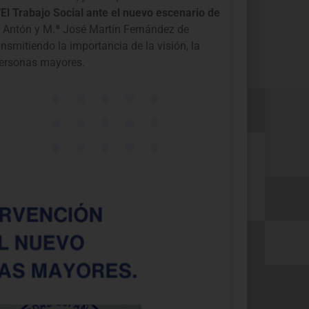
“El Trabajo Social ante el nuevo escenario de
a Antón y M.ª José Martín Fernández de
nsmitiendo la importancia de la visión, la
 personas mayores.