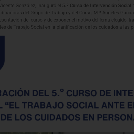
Vicente González, inauguró el
5.º Curso de Intervención Social 
dinadoras del Grupo de Trabajo y del Curso, M.ª Ángeles Garcí
esentación del curso y de exponer el motivo del lema elegido, tra
ales de Trabajo Social en la planificación de los cuidados a las