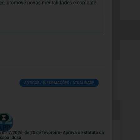
ades, promove novas mentalidades e combate
ARTIGOS / INFORMAÇÕES / ATUALIDADE
i n.º 7/2026, de 25 de fevereiro- Aprova o Estatuto da
ssoa Idosa