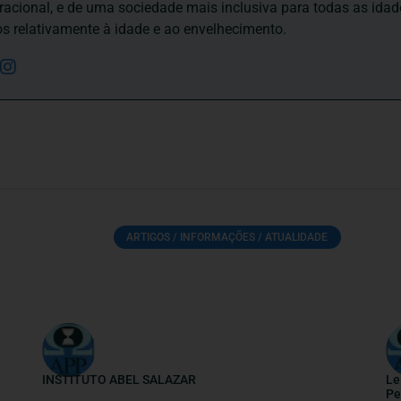
eracional, e de uma sociedade mais inclusiva para todas as id
os relativamente à idade e ao envelhecimento.
ARTIGOS / INFORMAÇÕES / ATUALIDADE
INSTITUTO ABEL SALAZAR
Le
Pe