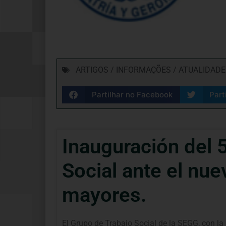
ARTIGOS / INFORMAÇÕES / ATUALIDADE
Partilhar no Facebook
Part
Inauguración del 5
Social ante el nu
mayores.
El Grupo de Trabajo Social de la SEGG, con la