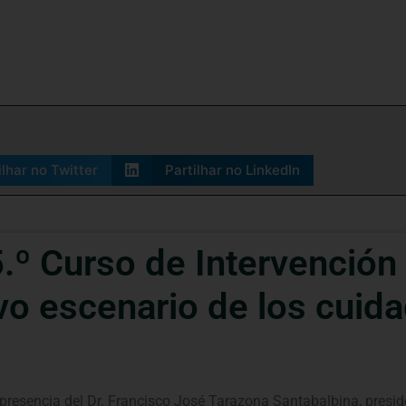
ilhar no Twitter
Partilhar no LinkedIn
.º Curso de Intervención 
evo escenario de los cui
 presencia del Dr. Francisco José Tarazona Santabalbina, preside