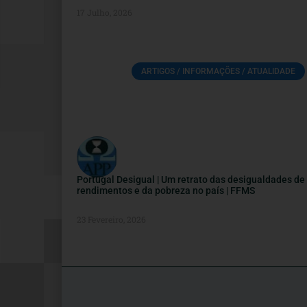
17 Julho, 2026
ARTIGOS / INFORMAÇÕES / ATUALIDADE
Portugal Desigual | Um retrato das desigualdades de
rendimentos e da pobreza no país | FFMS
23 Fevereiro, 2026