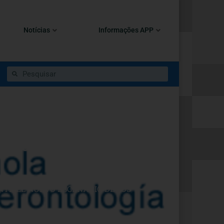
Notícias
Informações APP
jo Social ante el nuevo
NTE EL NUEVO ESCENARIO DE LOS