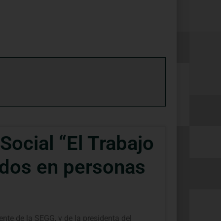
Social “El Trabajo
dados en personas
nte de la SEGG, y de la presidenta del