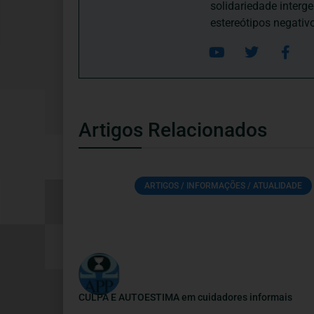
solidariedade interg
estereótipos negativ
Artigos Relacionados
ARTIGOS / INFORMAÇÕES / ATUALIDADE
CULPA E AUTOESTIMA em cuidadores informais