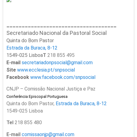
______________________________
______
Secretariado Nacional da Pastoral Social
Quinta do Bom Pastor
Estrada da Buraca, 8-12
1549-025 Lisboa
T
218 855 495
E-mail
secretariadonpsocial@gmail.com
Site
www.ecclesia.pt/snpsocial
Facebook
www.facebook.com/snpsocial
CNJP – Comissão Nacional Justiça e Paz
Conferência Episcopal Portuguesa
Quinta do Bom Pastor,
Estrada da Buraca, 8-12
1549-025 Lisboa
Tel
218 855 480
E-mail
comissaonjp@gmail.com