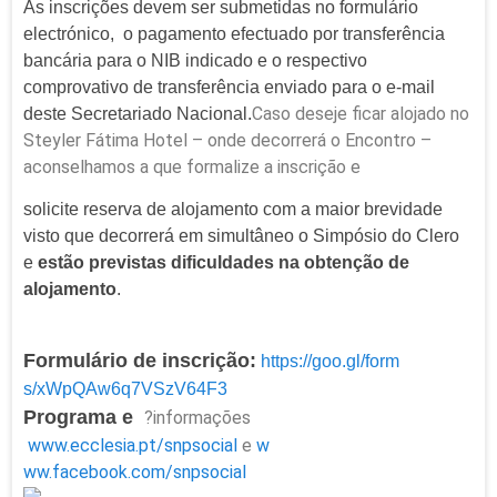
As inscrições devem ser submetidas no formulário
electrónico, o pagamento efectuado por transferência
bancária para o NIB indicado e o respectivo
comprovativo de transferência enviado para o e-mail
Caso deseje ficar alojado no
deste Secretariado Nacional.
Steyler Fátima Hotel – onde decorrerá o Encontro –
aconselhamos a que formalize a inscrição e
solicite reserva de alojamento com a maior brevidade
visto que decorrerá em simultâneo o Simpósio do Clero
e
estão previstas dificuldades na obtenção de
alojamento
.
Formulário de inscrição:
https://goo.gl/form
s/xWpQAw6q7VSzV64F3
Programa e
?informações
www.ecclesia.pt/snpsocial
e
w
ww.facebook.com/snpsocial