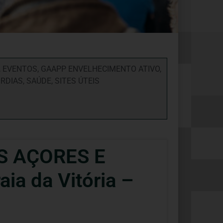
,
EVENTOS
,
GAAPP ENVELHECIMENTO ATIVO
,
ÓRDIAS
,
SAÚDE
,
SITES ÚTEIS
S AÇORES E
ia da Vitória –