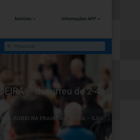
Notícias
Informações APP
IRA – decorreu de 2-4
4 DE JUNHO NA PRAIA DA VITÓRIA – ILHA