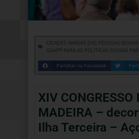
CIDADES AMIGAS DAS PESSOAS IDOSAS
GAAPP PARA AS POLÍTICAS SOCIAIS PA
Partilhar no Facebook
Part
XIV CONGRESSO 
MADEIRA – decorre
Ilha Terceira – Aç