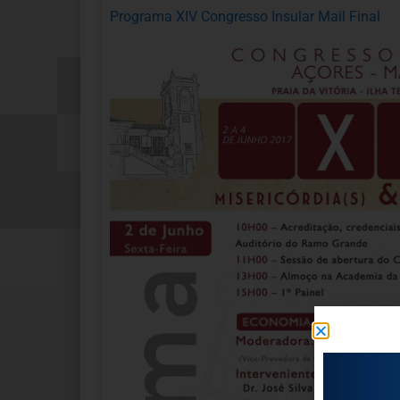
Programa XIV Congresso Insular Mail Final