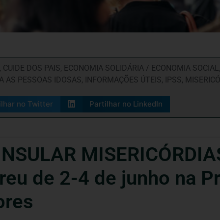
,
CUIDE DOS PAIS
,
ECONOMIA SOLIDÁRIA / ECONOMIA SOCIAL
RA AS PESSOAS IDOSAS
,
INFORMAÇÕES ÚTEIS
,
IPSS
,
MISERIC
ilhar no Twitter
Partilhar no LinkedIn
INSULAR MISERICÓRDIA
u de 2-4 de junho na Pra
ores