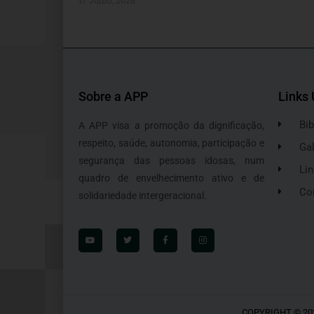
Sobre a APP
Links 
Bib
A APP visa a promoção da dignificação,
respeito, saúde, autonomia, participação e
Gal
segurança das pessoas idosas, num
Lin
quadro de envelhecimento ativo e de
Co
solidariedade intergeracional.
COPYRIGHT © 20