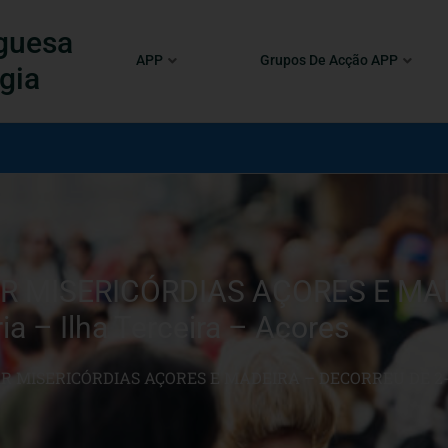
guesa
APP
Grupos De Acção APP
gia
 MISERICÓRDIAS AÇORES E MADE
ria – Ilha Terceira – Açores
R MISERICÓRDIAS AÇORES E MADEIRA – DECORREU DE 2-