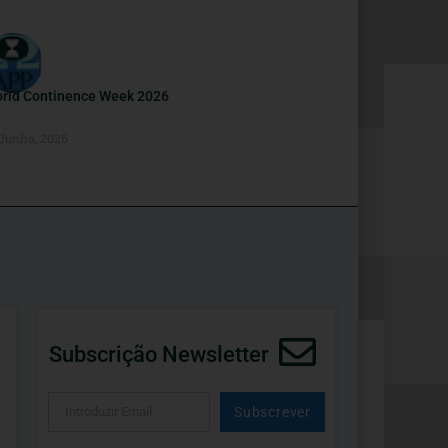
rld Continence Week 2026
 Junho, 2026
Subscrição Newsletter
Subscrever
Alternative: