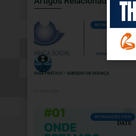
Artigos Relacionados
INFORMAÇÕES ÚTEIS
GUIA PRÁTICO – SUBSÍDIO DE DOENÇA
21 Julho, 2026
INFORMAÇÕES ÚTEIS