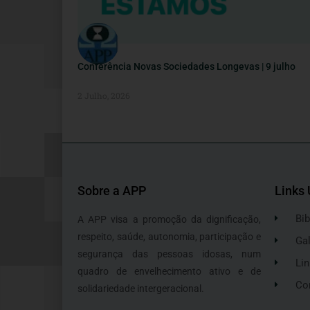
Conferência Novas Sociedades Longevas | 9 julho
2 Julho, 2026
Sobre a APP
Links 
Bib
A APP visa a promoção da dignificação,
respeito, saúde, autonomia, participação e
Gal
segurança das pessoas idosas, num
Lin
quadro de envelhecimento ativo e de
Co
solidariedade intergeracional.