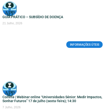
GUIA PRÁTICO – SUBSÍDIO DE DOENÇA
21 Julho, 2026
INFORMAÇÕES ÚTEIS
Convite | Webinar online “Universidades Sénior: Medir Impactos,
Sonhar Futuros” 17 de julho (sexta-feira); 14:30
7 Julho, 2026