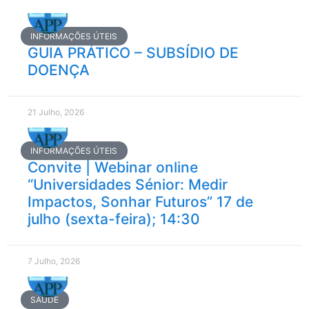
INFORMAÇÕES ÚTEIS
GUIA PRÁTICO – SUBSÍDIO DE
DOENÇA
21 Julho, 2026
INFORMAÇÕES ÚTEIS
Convite | Webinar online
“Universidades Sénior: Medir
Impactos, Sonhar Futuros” 17 de
julho (sexta-feira); 14:30
7 Julho, 2026
SAÚDE