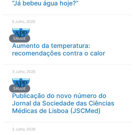
“Já bebeu água hoje?”
6 Julho, 2026
SAÚDE
Aumento da temperatura:
recomendações contra o calor
3 Julho, 2026
SAÚDE
Publicação do novo número do
Jornal da Sociedade das Ciências
Médicas de Lisboa (JSCMed)
3 Julho, 2026