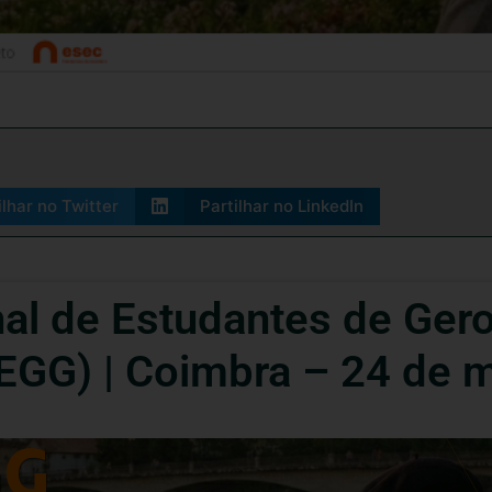
ilhar no Twitter
Partilhar no LinkedIn
al de Estudantes de Gero
EGG) | Coimbra – 24 de 