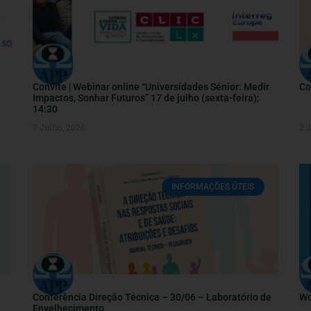
Convite | Webinar online “Universidades Sénior: Medir
Co
Impactos, Sonhar Futuros” 17 de julho (sexta-feira);
14:30
7 Julho, 2026
2 
INFORMAÇÕES ÚTEIS
Conferência Direção Técnica – 30/06 – Laboratório de
Wo
Envelhecimento