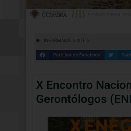
INFORMAÇÕES ÚTEIS
Partilhar no Facebook
Part
X Encontro Nacion
Gerontólogos (EN