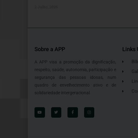
2 Julho, 2026
Sobre a APP
Links 
Bib
A APP visa a promoção da dignificação,
respeito, saúde, autonomia, participação e
Gal
segurança das pessoas idosas, num
Lin
quadro de envelhecimento ativo e de
Co
solidariedade intergeracional.