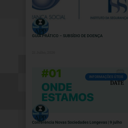
GUIA PRÁTICO – SUBSÍDIO DE DOENÇA
21 Julho, 2026
INFORMAÇÕES ÚTEIS
Conferência Novas Sociedades Longevas | 9 julho