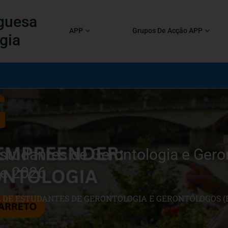
guesa
APP
Grupos De Acção APP
gia
studantes de Gerontologia e Gero
de 2026
DE ESTUDANTES DE GERONTOLOGIA E GERONTÓLOGOS (EN