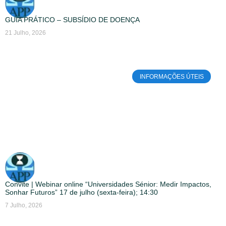
GUIA PRÁTICO – SUBSÍDIO DE DOENÇA
21 Julho, 2026
INFORMAÇÕES ÚTEIS
Convite | Webinar online “Universidades Sénior: Medir Impactos,
Sonhar Futuros” 17 de julho (sexta-feira); 14:30
7 Julho, 2026