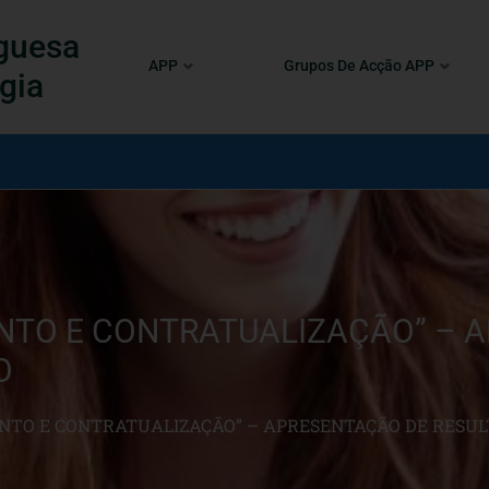
guesa
APP
Grupos De Acção APP
gia
ENTO E CONTRATUALIZAÇÃO” – 
O
ENTO E CONTRATUALIZAÇÃO” – APRESENTAÇÃO DE RESU