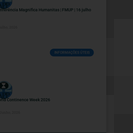
nferência Magnifica Humanitas | FMUP | 16 julho
Julho, 2026
INFORMAÇÕES ÚTEIS
rld Continence Week 2026
 Junho, 2026