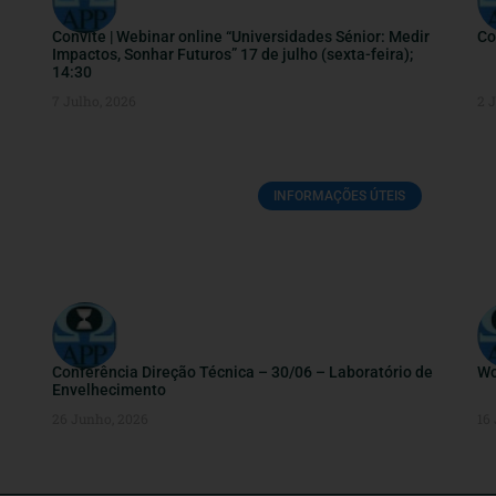
Convite | Webinar online “Universidades Sénior: Medir
Co
Impactos, Sonhar Futuros” 17 de julho (sexta-feira);
14:30
7 Julho, 2026
2 
INFORMAÇÕES ÚTEIS
Conferência Direção Técnica – 30/06 – Laboratório de
Wo
Envelhecimento
26 Junho, 2026
16