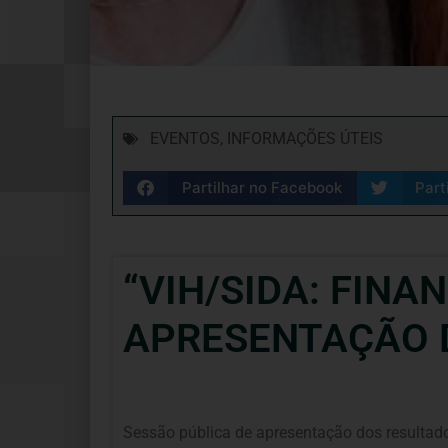
EVENTOS
,
INFORMAÇÕES ÚTEIS
Partilhar no Facebook
Part
“VIH/SIDA: FIN
APRESENTAÇÃO 
Sessão pública de apresentação dos resultado