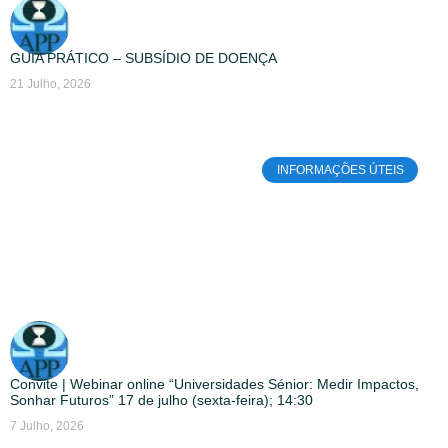
GUIA PRÁTICO – SUBSÍDIO DE DOENÇA
21 Julho, 2026
INFORMAÇÕES ÚTEIS
Convite | Webinar online “Universidades Sénior: Medir Impactos,
Sonhar Futuros” 17 de julho (sexta-feira); 14:30
7 Julho, 2026