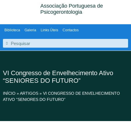
Associação Portuguesa de
Psicogerontologia
Biblioteca
Galeria
Links Úteis
Contactos
VI Congresso de Envelhecimento Ativo
“SENIORES DO FUTURO”
INÍCIO
»
ARTIGOS
»
VI CONGRESSO DE ENVELHECIMENTO
ATIVO “SENIORES DO FUTURO”