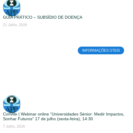
GUIA PRÁTICO – SUBSÍDIO DE DOENÇA
21 Julho, 2026
INFORMAÇÕES ÚTEIS
Convite | Webinar online “Universidades Sénior: Medir Impactos,
Sonhar Futuros” 17 de julho (sexta-feira); 14:30
7 Julho, 2026