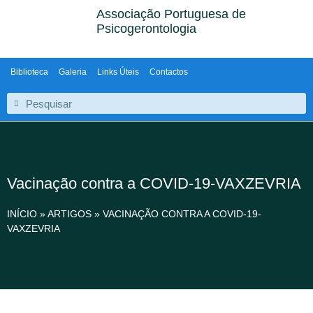
Associação Portuguesa de
Psicogerontologia
Biblioteca
Galeria
Links Úteis
Contactos
Vacinação contra a COVID-19-VAXZEVRIA
INÍCIO
»
ARTIGOS
»
VACINAÇÃO CONTRA A COVID-19-
VAXZEVRIA