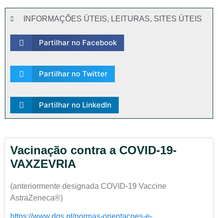
INFORMAÇÕES ÚTEIS
,
LEITURAS
,
SITES ÚTEIS
Partilhar no Facebook
Partilhar no Twitter
Partilhar no LinkedIn
Vacinação contra a COVID-19-
VAXZEVRIA
(anteriormente designada COVID-19 Vaccine
AstraZeneca®)
https://www.dgs.pt/normas-orientacoes-e-