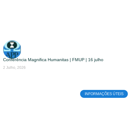
Conferência Magnifica Humanitas | FMUP | 16 julho
2 Julho, 2026
INFORMAÇÕES ÚTEIS