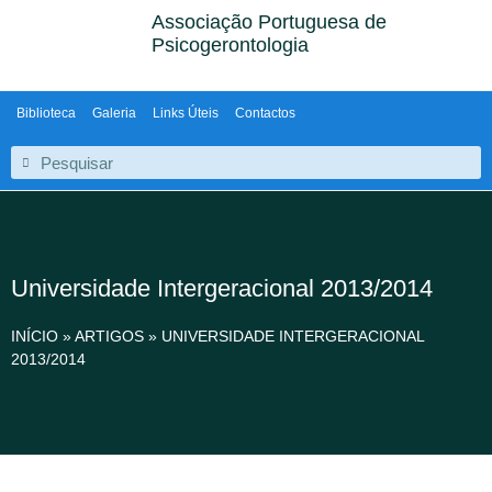
Associação Portuguesa de
Psicogerontologia
Biblioteca
Galeria
Links Úteis
Contactos
Universidade Intergeracional 2013/2014
INÍCIO
»
ARTIGOS
»
UNIVERSIDADE INTERGERACIONAL
2013/2014