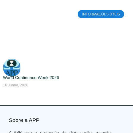
INFORMAÇÕES ÚTEIS
World Continence Week 2026
16 Junho, 2026
Sobre a APP
A APP visa a promoção da dignificação, respeito,