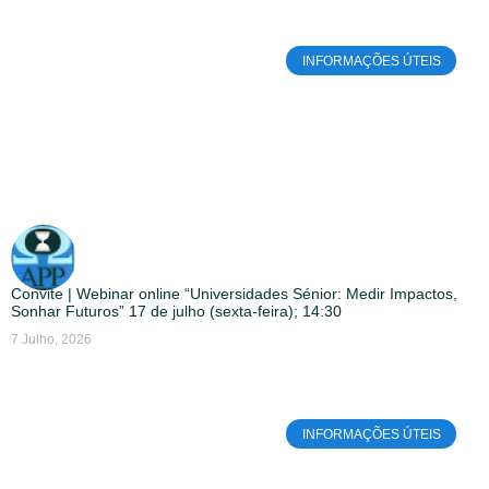
INFORMAÇÕES ÚTEIS
Convite | Webinar online “Universidades Sénior: Medir Impactos,
Sonhar Futuros” 17 de julho (sexta-feira); 14:30
7 Julho, 2026
INFORMAÇÕES ÚTEIS