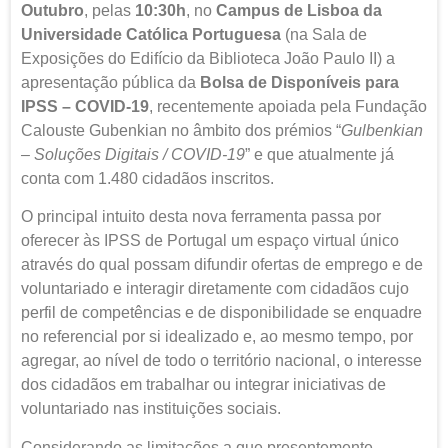
Outubro
, pelas
10:30h
, no
Campus de Lisboa da
Universidade Católica Portuguesa
(na Sala de
Exposições do Edifício da Biblioteca João Paulo II) a
apresentação pública da
Bolsa de Disponíveis para
IPSS – COVID-19
, recentemente apoiada pela Fundação
Calouste Gubenkian no âmbito dos prémios “
Gulbenkian
– Soluções Digitais / COVID-19
” e que atualmente já
conta com 1.480 cidadãos inscritos.
O principal intuito desta nova ferramenta passa por
oferecer às IPSS de Portugal um espaço virtual único
através do qual possam difundir ofertas de emprego e de
voluntariado e interagir diretamente com cidadãos cujo
perfil de competências e de disponibilidade se enquadre
no referencial por si idealizado e, ao mesmo tempo, por
agregar, ao nível de todo o território nacional, o interesse
dos cidadãos em trabalhar ou integrar iniciativas de
voluntariado nas instituições sociais.
Considerando as limitações a que presentemente