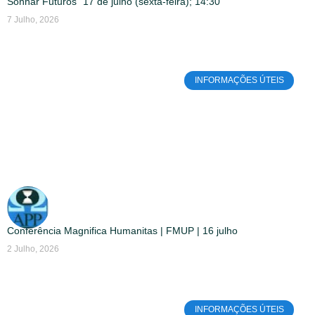
Sonhar Futuros” 17 de julho (sexta-feira); 14:30
7 Julho, 2026
INFORMAÇÕES ÚTEIS
Conferência Magnifica Humanitas | FMUP | 16 julho
2 Julho, 2026
INFORMAÇÕES ÚTEIS