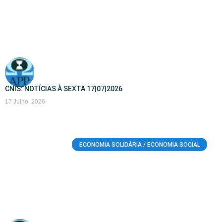
CNIS: NOTÍCIAS À SEXTA 17|07|2026
17 Julho, 2026
ECONOMIA SOLIDÁRIA / ECONOMIA SOCIAL