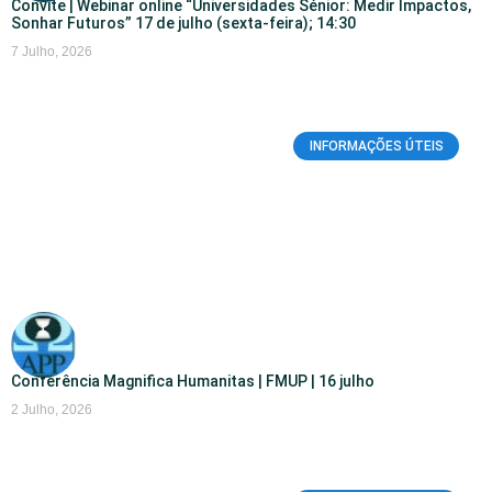
Convite | Webinar online “Universidades Sénior: Medir Impactos,
Sonhar Futuros” 17 de julho (sexta-feira); 14:30
7 Julho, 2026
INFORMAÇÕES ÚTEIS
Conferência Magnifica Humanitas | FMUP | 16 julho
2 Julho, 2026