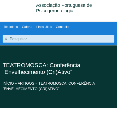
Associação Portuguesa de
Psicogerontologia
Biblioteca
Galeria
Links Úteis
Contactos
TEATROMOSCA: Conferência
“Envelhecimento (Cri)Ativo”
INÍCIO
»
ARTIGOS
»
TEATROMOSCA: CONFERÊNCIA
“ENVELHECIMENTO (CRI)ATIVO”