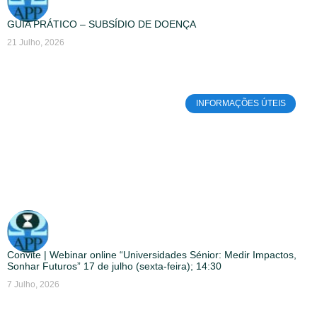
GUIA PRÁTICO – SUBSÍDIO DE DOENÇA
21 Julho, 2026
INFORMAÇÕES ÚTEIS
Convite | Webinar online “Universidades Sénior: Medir Impactos,
Sonhar Futuros” 17 de julho (sexta-feira); 14:30
7 Julho, 2026